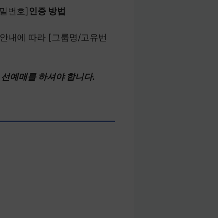
비밀번호]
인증 방법
> 안내에 따라 [그룹명/고유번
 선예매를 하셔야 합니다.