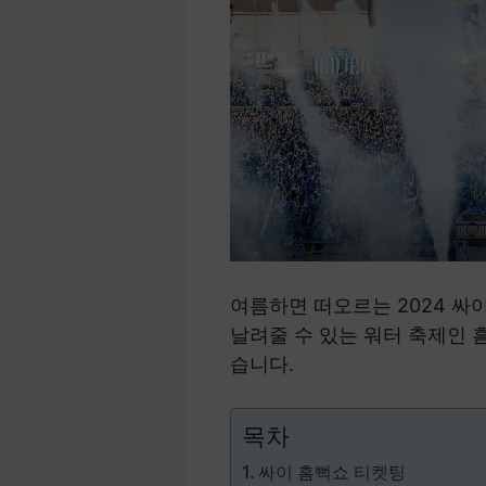
여름하면 떠오르는 2024 싸
날려줄 수 있는 워터 축제인 
습니다.
목차
싸이 흠뻑쇼 티켓팅