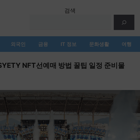
검색
외국인
금융
IT 정보
문화생활
여행
PSYETY NFT선예매 방법 꿀팁 일정 준비물