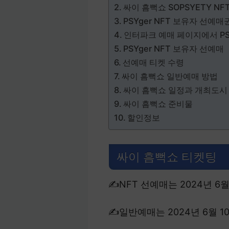
싸이 흠뻑쇼 SOPSYETY NF
PSYger NFT 보유자 선예매
인터파크 예매 페이지에서 PS
PSYger NFT 보유자 선예매
선예매 티켓 수령
싸이 흠뻑쇼 일반예매 방법
싸이 흠뻑쇼 일정과 개최도시
싸이 흠뻑쇼 준비물
할인정보
싸이 흠뻑쇼 티켓팅
✍NFT 선예매는 2024년 6
✍일반예매는 2024년 6월 1