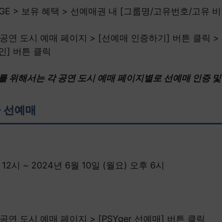
 PAGE > 보유 혜택 > 선예매권 내 [그룹명/고유번호/고유 
공연 도시 예매 페이지 > [선예매 인증하기] 버튼 클릭 
인] 버튼 클릭
를 위해서는 각 공연 도시 예매 페이지별로 선예매 인증 및
자 선예매
 12시 ~ 2024년 6월 10일 (월요) 오후 6시
연 도시 예매 페이지 > [PSYger 선예매] 버튼 클릭