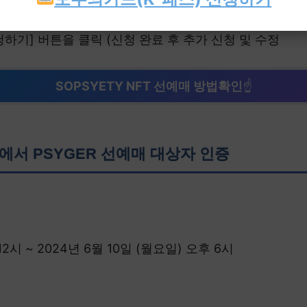
택사항 확인
 클릭
신청하기] 버튼을 클릭 (신청 완료 후 추가 신청 및 수정
SOPSYETY NFT 선예매 방법확인
☝
서 PSYGER 선예매 대상자 인증
12시 ~ 2024년 6월 10일 (월요일) 오후 6시