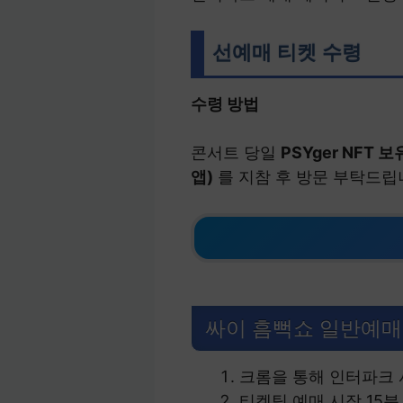
선예매 티켓 수령
수령 방법
콘서트 당일
PSYger NFT
앱)
를 지참 후 방문 부탁드립
싸이 흠뻑쇼 일반예매
크롬을 통해 인터파크 
티켓팅 예매 시작 15