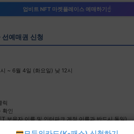
업비트 NFT 마켓플레이스 예매하기
☝
자 선예매권 신청
4시 ~ 6월 4일 (화요일) 낮 12시
클릭
수 확인
r NFT 보유자 이름 및 인터파크 계정 이름과 반드시 동일)
수량 입력
모두의카드(K-패스) 신청하기