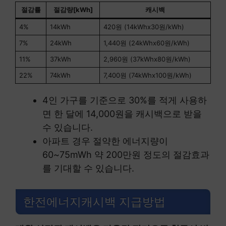
절감률
절감량[kWh]
캐시백
4%
14kWh
420원 (14kWhx30원/kWh)
7%
24kWh
1,440원 (24kWhx60원/kWh)
11%
37kWh
2,960원 (37kWhx80원/kWh)
22%
74kWh
7,400원 (74kWhx100원/kWh)
4인 가구를 기준으로 30%를 적게 사용하
면 한 달에 14,000원을 캐시백으로 받을
수 있습니다.
아파트 경우 절약한 에너지량이
60~75mWh 약 200만원 정도의 절감효과
를 기대할 수 있습니다.
한전에너지캐시백 지급방법