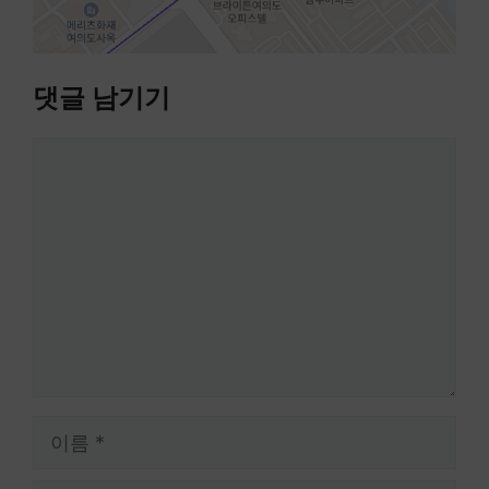
댓글 남기기
댓
글
이
름