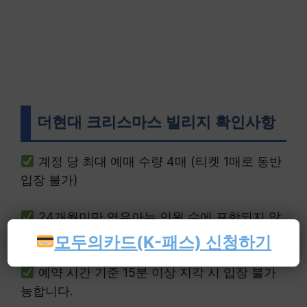
더현대 크리스마스 빌리지 확인사항
계정 당 최대 예매 수량 4매 (티켓 1매로 동반
입장 불가)
24개월미만 영유아는 인원 수에 포함되지 않
으며, 아기띠를 착용하여 동반 입장 바랍니다
모두의카드(K-패스) 신청하기
예약 시간 기준 15분 이상 지각 시 입장 불가
능합니다.