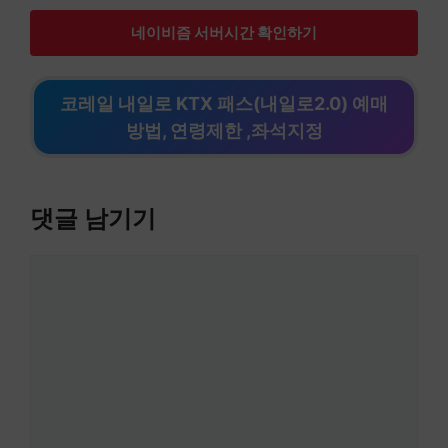
네이비즘 서버시간 확인하기
코레일 내일로 KTX 패스(내일로2.0) 예매
방법, 연령제한 ,좌석지정
댓글 남기기
댓
글