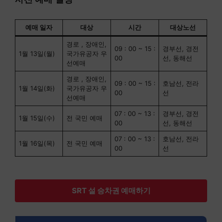
예매 일자
대상
시간
대상노선
경로 , 장애인,
09 : 00 ~ 15 :
경부선, 경전
1월 13일(월)
국가유공자 우
00
선, 동해선
선예매
경로 , 장애인,
09 : 00 ~ 15 :
호남선, 전라
1월 14일(화)
국가유공자 우
00
선
선예매
07 : 00 ~ 13 :
경부선, 경전
1월 15일(수)
전 국민 예매
00
선, 동해선
07 : 00 ~ 13 :
호남선, 전라
1월 16일(목)
전 국민 예매
00
선
SRT 설 승차권 예매하기