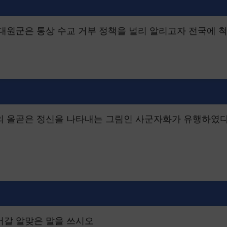
 대원군은 통상 수교 거부 정책을 널리 알리고자 전국에 
비의 올곧은 정신을 나타내는 그림인 사군자화가 유행하였다
어갈 알맞은 말을 쓰시오