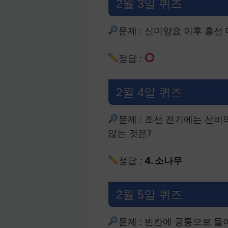
2월 3일 퀴즈
문제 : 신미양요 이후 흥선
정답 :
2월 4일 퀴즈
문제 : 조선 전기에는 선
않는 것은?
정답 :
4. 소나무
2월 5일 퀴즈
문제 : 빈칸에 공통으로 들