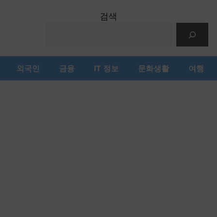
검색
외국인
금융
IT 정보
문화생활
여행