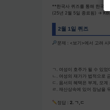
**한국사 퀴즈를 통해 한국사
(25년 2월 5일 종료됨) → 
2월 1일 퀴즈
문제 : <보기>에서 고려 
ㄱ. 여성이 호주가 될 수 있었
ㄴ. 여성의 재가가 법적으로 
ㄷ. 음서의 혜택은 부계, 모계
ㄹ. 재산상속에 있어 장남을 
정답 :
2. ㄱ,ㄷ