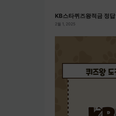
KB스타퀴즈왕적금 정답 
2월 1, 2025