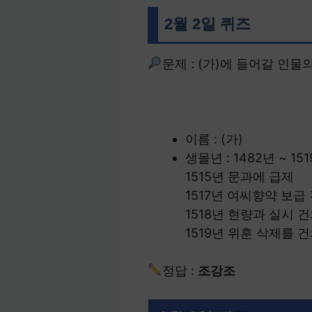
2월 2일 퀴즈
문제 : (가)에 들어갈 인물
이름 : (가)
생몰년 : 1482년 ~ 15
1515년 문과에 급제
1517년 여씨향약 보급
1518년 현량과 실시 
1519년 위훈 삭제를 
정답 :
조강조