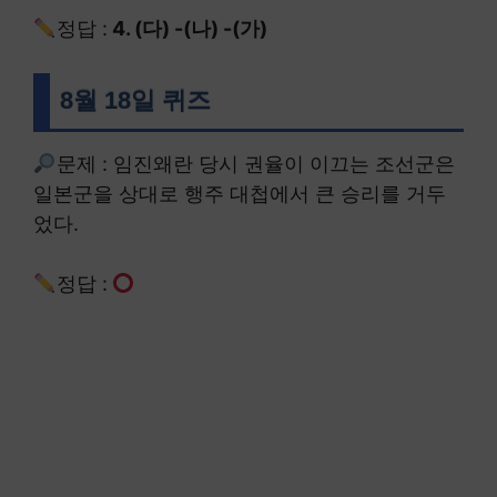
정답 :
4. (다) -(나) -(가)
8월 18일 퀴즈
문제 : 임진왜란 당시 권율이 이끄는 조선군은
일본군을 상대로 행주 대첩에서 큰 승리를 거두
었다.
정답 :