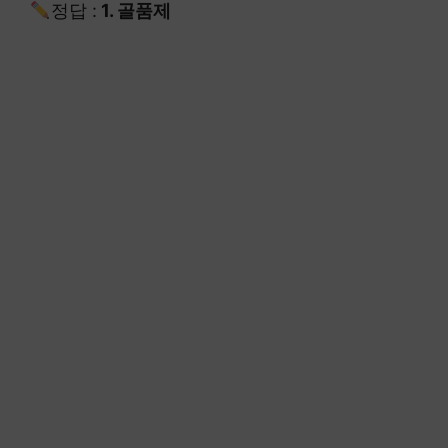
정답 :
1. 골품제