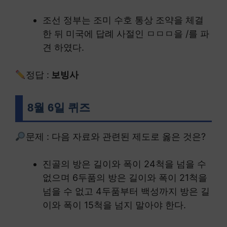
조선 정부는 조미 수호 통상 조약을 체결
한 뒤 미국에 답례 사절인 ㅁㅁㅁ을 /를 파
견 하였다.
정답 :
보빙사
8월 6일 퀴즈
문제 : 다음 자료와 관련된 제도로 옳은 것은?
진골의 방은 길이와 폭이 24척을 넘을 수
없으며 6두품의 방은 길이와 폭이 21척을
넘을 수 없고 4두품부터 백성까지 방은 길
이와 폭이 15척을 넘지 말아야 한다.