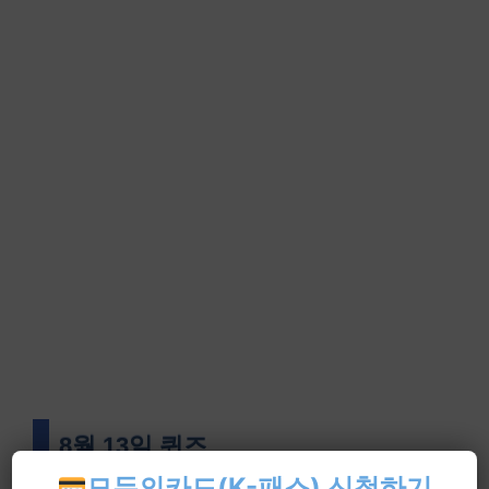
8월 13일 퀴즈
모두의카드(K-패스) 신청하기