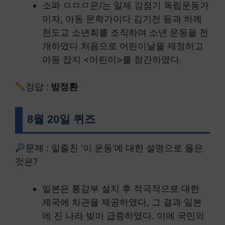
소파 ㅁㅁㅁ은/는 일제 강점기 독립운동가
이자, 아동 문학가이다 김기전 등과 하께
천도교 소년회를 조직하여 소년 운동을 전
개하였다 처음으로 어린이날을 제정하고
아동 잡지 <어린이>를 창간하였다.
정답 :
방정환
8월 20일 퀴즈
문제 : 밑줄친 ‘이 운동’에 대한 설명으로 옳은
것은?
일본은 통감부 설치 후 적극적으로 대한
제국에 차관을 제공하였다, 그 결과 일본
에 진 나라 빚이 급증하였다. 이에 국민의