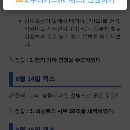
문제 : (가) 나라에 대한 설명으로 옳은 것은?
김수로왕이 알에서 태어나 (가)을/를 건국
하였다고 전해진다. (가)은/는 풍부한 철을
이용하여 수준 높은 철기 문화를 발전시켰
다. .
정답 :
2. 전기 가야 연맹을 주도하였다
8월 14일 퀴즈
문제 : 고려 성종에 대한 설명으로 옳은 것은?
정답 :
3. 최승로의 시무 28조를 채택하였다.
8월 15일 퀴즈