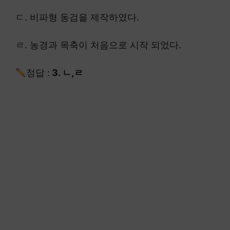
ㄷ. 비파형 동검을 제작하였다.
ㄹ. 농경과 목축이 처음으로 시작 되었다.
정답 :
3. ㄴ,ㄹ