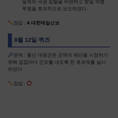
일제의 국권 침탈을 비판하고 항일 의병
투쟁을 호의적으로 보도하였다.
정답 :
4.대한매일신보
8월 12일 퀴즈
문제 : 흥선 대원군은 군역의 폐단을 시정하기
위해 집집마다 군포를 내도록 한 호포제를 실시
하였다
정답 :