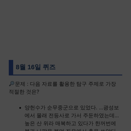
8월 16일 퀴즈
문제 : 다음 자료를 활용한 탐구 주제로 가장
적절한 것은?
양헌수가 순무중군으로 있었다. …광성보
에서 몰래 전등사로 가서 주둔하였는데…
높은 산 위라 매복하고 있다가 한꺼번에