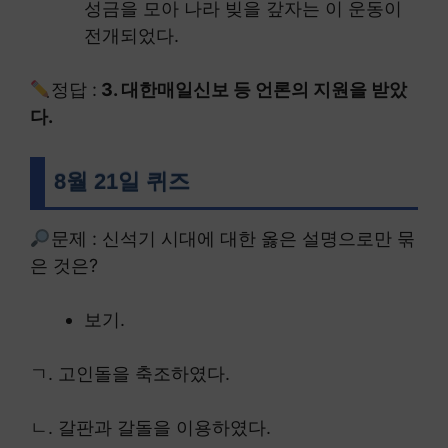
성금을 모아 나라 빚을 갚자는 이 운동이
전개되었다.
정답 :
3. 대한매일신보 등 언론의 지원을 받았
다.
8월 21일 퀴즈
문제 : 신석기 시대에 대한 옳은 설명으로만 묶
은 것은?
보기.
ㄱ. 고인돌을 축조하였다.
ㄴ. 갈판과 갈돌을 이용하였다.